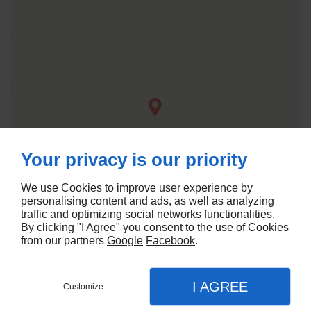
Your privacy is our priority
We use Cookies to improve user experience by
personalising content and ads, as well as analyzing
traffic and optimizing social networks functionalities.
By clicking "I Agree" you consent to the use of Cookies
from our partners
Google
Facebook
.
I AGREE
Customize