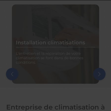
Entretien et réparation de
climatisation et de pompe à
ons
chaleur
re
Des services complets pour l’entretien et la
nes
réparation de vos appareils.
Entreprise de climatisation à