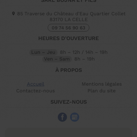
SARL BOJNA ET FILS
85 Traverse du Château d'Eau Quartier Collet
83170
LA CELLE
09 74 56 90 63
HEURES D'OUVERTURE
Lun – Jeu
8h – 12h / 14h – 19h
Ven – Sam
8h – 19h
À PROPOS
Accueil
Mentions légales
Contactez-nous
Plan du site
SUIVEZ-NOUS