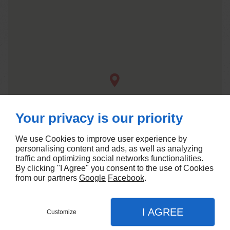
Your privacy is our priority
We use Cookies to improve user experience by
personalising content and ads, as well as analyzing
traffic and optimizing social networks functionalities.
By clicking "I Agree" you consent to the use of Cookies
from our partners
Google
Facebook
.
I AGREE
Customize