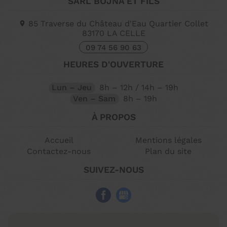
SARL BOJNA ET FILS
85 Traverse du Château d'Eau Quartier Collet
83170
LA CELLE
09 74 56 90 63
HEURES D'OUVERTURE
Lun – Jeu
8h – 12h / 14h – 19h
Ven – Sam
8h – 19h
À PROPOS
Accueil
Mentions légales
Contactez-nous
Plan du site
SUIVEZ-NOUS